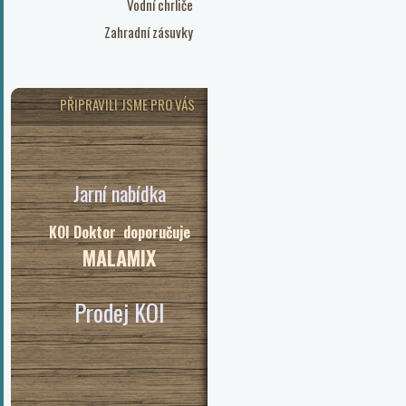
Vodní chrliče
Zahradní zásuvky
PŘIPRAVILI JSME PRO VÁS
Jarní nabídka
KOI Doktor doporučuje
MALAMIX
Prodej KOI