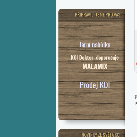
PŘIPRAVILI JSME PRO VÁS
Jarní nabídka
KOI Doktor doporučuje
MALAMIX
Prodej KOI
P
p
NOVINKY ZE SVĚTA KOI