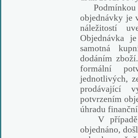
Podmínkou pro
objednávky je 
náležitostí u
Objednávka je
samotná kupn
dodáním zboží
formální pot
jednotlivých, 
prodávající 
potvrzením obj
úhradu finanční
V případě, 
objednáno, doš