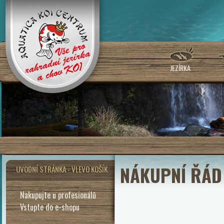
JEZÍRKA
NÁKUPNÍ ŘÁD
UVODNÍ STRÁNKA - VLEVO KOŠÍK
Nakupujte u profesionálů
Vstupte do e-shopu