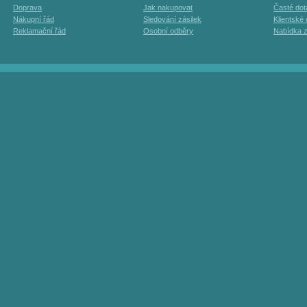
Doprava
Jak nakupovat
Časté dot
Nákupní řád
Sledování zásilek
Klientské
Reklamační řád
Osobní odběry
Nabídka 