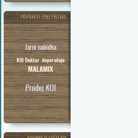
PŘIPRAVILI JSME PRO VÁS
Jarní nabídka
KOI Doktor doporučuje
MALAMIX
Prodej KOI
NOVINKY ZE SVĚTA KOI