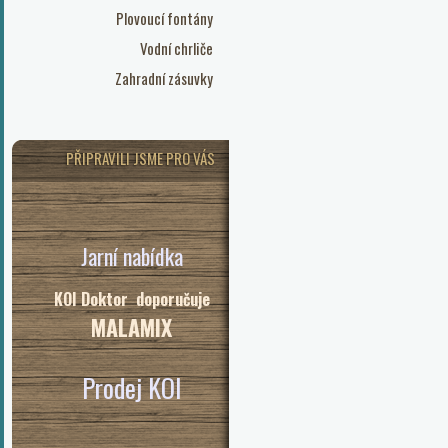
Plovoucí fontány
Vodní chrliče
Zahradní zásuvky
PŘIPRAVILI JSME PRO VÁS
Jarní nabídka
KOI Doktor doporučuje
MALAMIX
Prodej KOI