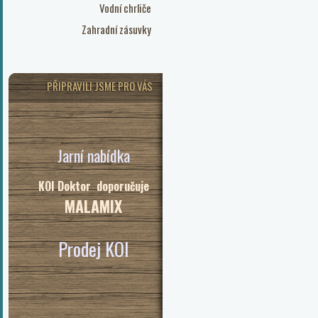
Vodní chrliče
Zahradní zásuvky
PŘIPRAVILI JSME PRO VÁS
Jarní nabídka
KOI Doktor doporučuje
MALAMIX
Prodej KOI