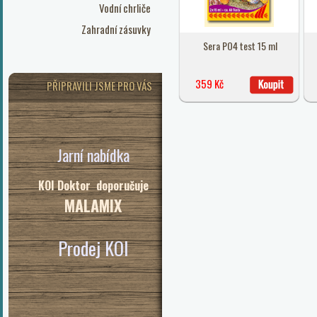
Vodní chrliče
Zahradní zásuvky
Sera PO4 test 15 ml
359 Kč
PŘIPRAVILI JSME PRO VÁS
Jarní nabídka
KOI Doktor doporučuje
MALAMIX
Prodej KOI