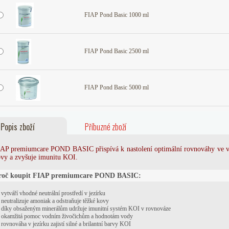
FIAP Pond Basic 1000 ml
FIAP Pond Basic 2500 ml
FIAP Pond Basic 5000 ml
Popis zboží
Příbuzné zboží
AP premiumcare POND BASIC přispívá k nastolení optimální rovnováhy ve va
vy a zvyšuje imunitu KOI.
roč koupit FIAP premiumcare POND BASIC:
vytváří vhodné neutrální prostředí v jezírku
neutralizuje amoniak a odstraňuje těžké kovy
díky obsaženým minerálům udržuje imunitní systém KOI v rovnováze
okamžitá pomoc vodním živočichům a hodnotám vody
rovnováha v jezírku zajistí silné a brilantní barvy KOI