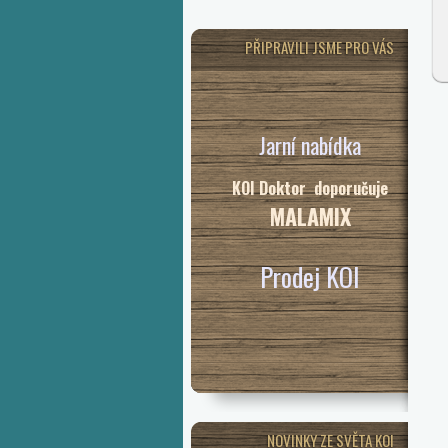
PŘIPRAVILI JSME PRO VÁS
Jarní nabídka
KOI Doktor doporučuje
MALAMIX
Prodej KOI
NOVINKY ZE SVĚTA KOI