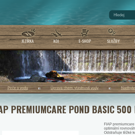
JEZÍRKA
KOI
E-SHOP
SLUŽBY
Péče o vodu
Úprava chem. vlastností vody
Nadbyte
IAP PREMIUMCARE POND BASIC 500
FIAP premiumcare 
optimální rovnováh
Odstraňuje těžké k