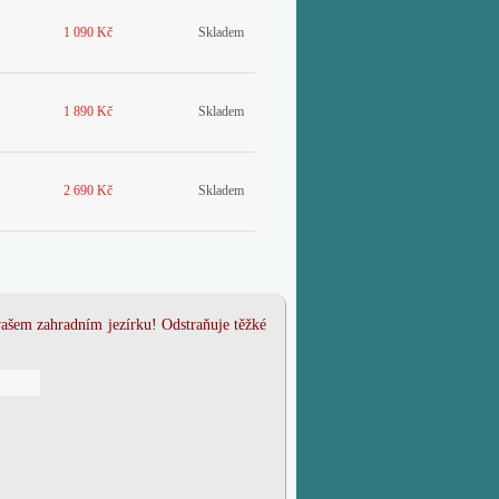
1 090 Kč
Skladem
1 890 Kč
Skladem
2 690 Kč
Skladem
šem zahradním jezírku! Odstraňuje těžké