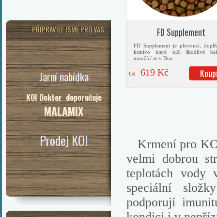
PŘIPRAVILI JSME PRO VÁS
FD Supplement
FD Supplement je plovoucí, dopl
krmivo které ničí škodlivé bak
množící se v Dna
619 Kč
Koup
Jarní nabídka
Od
KOI Doktor doporučuje
MALAMIX
Prodej KOI
Krmení pro KOI 
velmi dobrou str
teplotách vody 
speciální složky
podporují imun
kondici i v nepří