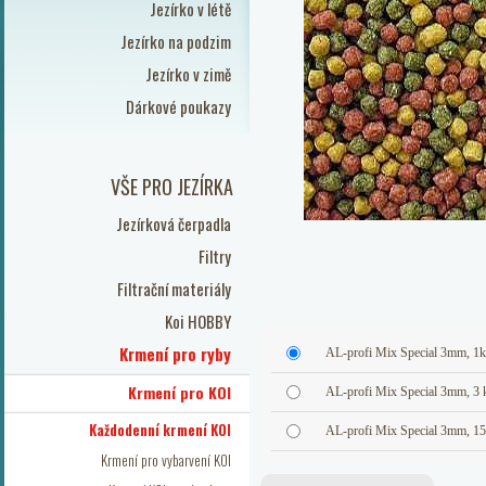
Jezírko v létě
Jezírko na podzim
Jezírko v zimě
Dárkové poukazy
VŠE PRO JEZÍRKA
Jezírková čerpadla
Filtry
Filtrační materiály
Koi HOBBY
Krmení pro ryby
AL-profi Mix Special 3mm, 1k
Krmení pro KOI
AL-profi Mix Special 3mm, 3 k
Každodenní krmení KOI
AL-profi Mix Special 3mm, 1
Krmení pro vybarvení KOI