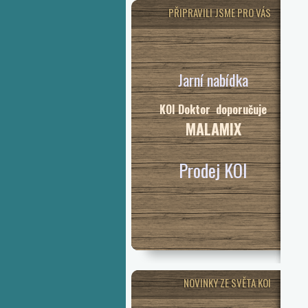
PŘIPRAVILI JSME PRO VÁS
Jarní nabídka
KOI Doktor doporučuje
MALAMIX
Prodej KOI
NOVINKY ZE SVĚTA KOI