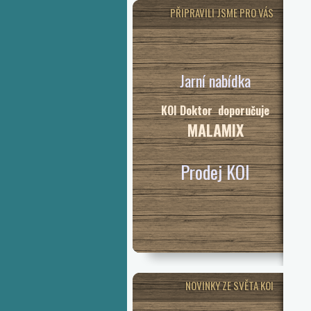
PŘIPRAVILI JSME PRO VÁS
Jarní nabídka
KOI Doktor doporučuje
MALAMIX
Prodej KOI
NOVINKY ZE SVĚTA KOI