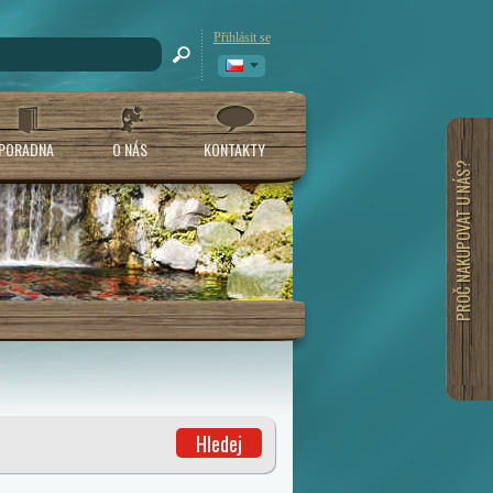
Přihlásit se
PORADNA
O NÁS
KONTAKTY
PROČ NAKUPOVAT U NÁS?
Hledej