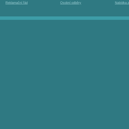
Reklamační řád
Osobní odběry
Nabídka 