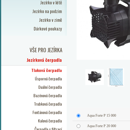
Jezírko v létě
Jezírko na podzim
Jezírko v zimě
Dárkové poukazy
VŠE PRO JEZÍRKA
Jezírková čerpadla
Tlaková čerpadla
Úsporná čerpadla
Duální čerpadla
Bazénová čerpadla
Trubková čerpadla
Fontánová čerpadla
Aqua Forte P 15 000
Kalová čerpadla
Aqua Forte P 20 000
Čerpadla s filtrací