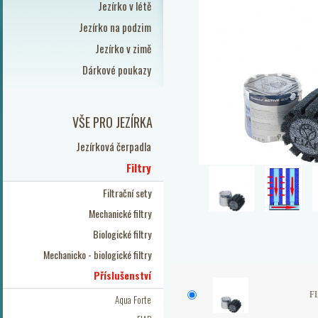
Jezírko v létě
Jezírko na podzim
Jezírko v zimě
Dárkové poukazy
VŠE PRO JEZÍRKA
Jezírková čerpadla
Filtry
Filtrační sety
Mechanické filtry
Biologické filtry
Mechanicko - biologické filtry
Příslušenství
FI
Aqua Forte