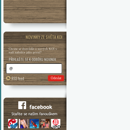
NOVINKY ZE SVĚTA KOI
Chcete se dozvědět o nových KOI v
naší nabídce jako první?
PŘIHLAŠTE SE K ODBĚRU NOVINEK
RSS feed
Odeslat