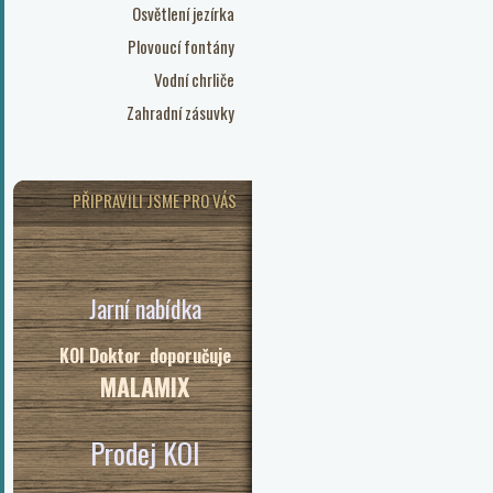
Osvětlení jezírka
Plovoucí fontány
Vodní chrliče
Zahradní zásuvky
PŘIPRAVILI JSME PRO VÁS
Jarní nabídka
KOI Doktor doporučuje
MALAMIX
Prodej KOI