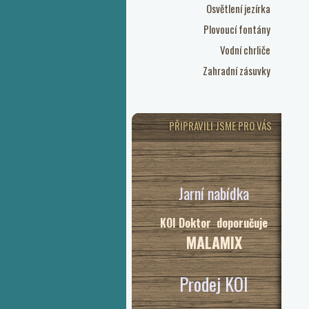
Osvětlení jezírka
Plovoucí fontány
Vodní chrliče
Zahradní zásuvky
PŘIPRAVILI JSME PRO VÁS
Jarní nabídka
KOI Doktor doporučuje
MALAMIX
Prodej KOI