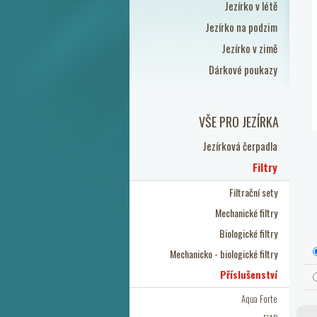
Jezírko v létě
Jezírko na podzim
Jezírko v zimě
Dárkové poukazy
VŠE PRO JEZÍRKA
Jezírková čerpadla
Filtry
Filtrační sety
Mechanické filtry
Biologické filtry
Mechanicko - biologické filtry
Příslušenství
Aqua Forte