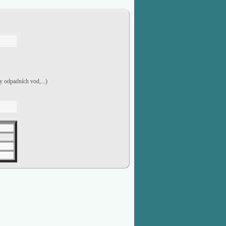
ky odpadních vod,...)