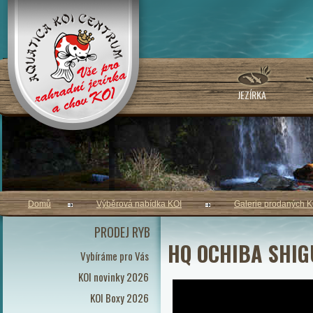
JEZÍRKA
Domů
Výběrová nabídka KOI
Galerie prodaných K
PRODEJ RYB
HQ OCHIBA SHIG
Vybíráme pro Vás
KOI novinky 2026
KOI Boxy 2026