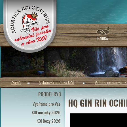
JEZÍRKA
Domů
Výběrová nabídka KOI
Galerie prodaných K
PRODEJ RYB
HQ GIN RIN OCH
Vybíráme pro Vás
KOI novinky 2026
KOI Boxy 2026