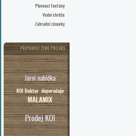
Plovoucí fontány
Vodní chrliče
Zahradní zásuvky
PŘIPRAVILI JSME PRO VÁS
Jarní nabídka
KOI Doktor doporučuje
MALAMIX
Prodej KOI