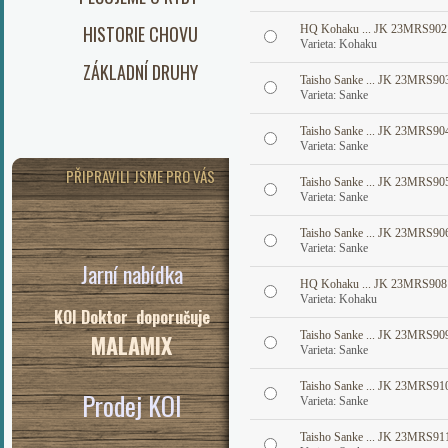
HISTORIE CHOVU
HQ Kohaku ... JK 23MRS902
Varieta: Kohaku
ZÁKLADNÍ DRUHY
Taisho Sanke ... JK 23MRS90
Varieta: Sanke
Taisho Sanke ... JK 23MRS90
Varieta: Sanke
PŘIPRAVILI JSME PRO VÁS
Taisho Sanke ... JK 23MRS90
Varieta: Sanke
Taisho Sanke ... JK 23MRS90
Varieta: Sanke
Jarní nabídka
HQ Kohaku ... JK 23MRS908
Varieta: Kohaku
KOI Doktor doporučuje
Taisho Sanke ... JK 23MRS90
MALAMIX
Varieta: Sanke
Taisho Sanke ... JK 23MRS91
Prodej KOI
Varieta: Sanke
Taisho Sanke ... JK 23MRS91