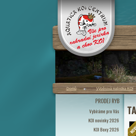
Domů
Výběrová nabídka KOI
PRODEJ RYB
TA
Vybíráme pro Vás
KOI novinky 2026
KOI Boxy 2026