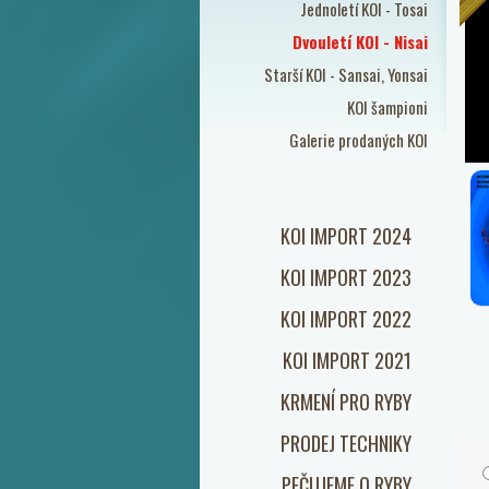
Jednoletí KOI - Tosai
Dvouletí KOI - Nisai
Starší KOI - Sansai, Yonsai
KOI šampioni
Galerie prodaných KOI
KOI IMPORT 2024
KOI IMPORT 2023
KOI IMPORT 2022
KOI IMPORT 2021
KRMENÍ PRO RYBY
PRODEJ TECHNIKY
PEČUJEME O RYBY