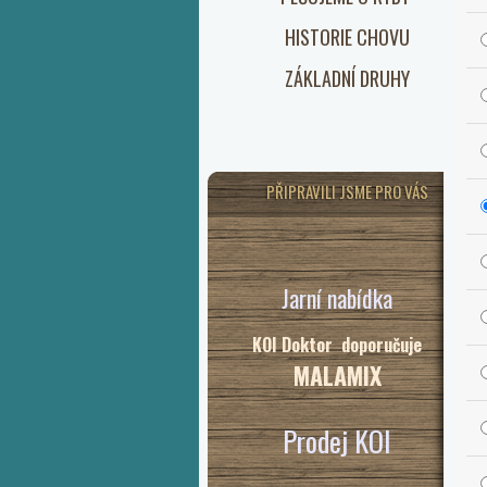
HISTORIE CHOVU
ZÁKLADNÍ DRUHY
PŘIPRAVILI JSME PRO VÁS
Jarní nabídka
KOI Doktor doporučuje
MALAMIX
Prodej KOI