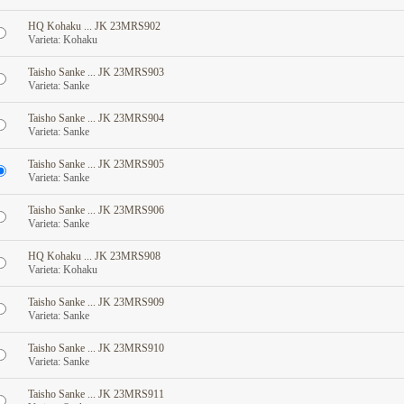
HQ Kohaku ... JK 23MRS902
Varieta: Kohaku
Taisho Sanke ... JK 23MRS903
Varieta: Sanke
Taisho Sanke ... JK 23MRS904
Varieta: Sanke
Taisho Sanke ... JK 23MRS905
Varieta: Sanke
Taisho Sanke ... JK 23MRS906
Varieta: Sanke
HQ Kohaku ... JK 23MRS908
Varieta: Kohaku
Taisho Sanke ... JK 23MRS909
Varieta: Sanke
Taisho Sanke ... JK 23MRS910
Varieta: Sanke
Taisho Sanke ... JK 23MRS911