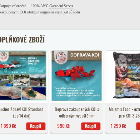
kupujte celoročně ... 100% AKC
Garanční Servis
zakoupeným KOI obdržíte originální certifikát původu
OPLŇKOVÉ ZBOŽÍ
ucher Zdraví KOI Standard ...
Doprava zakoupených KOI s
Malamix Food - ext
(do 14 dní)
odborným vypuštěním
pro KOI 3,25
1 890 Kč
990 Kč
1 299 Kč