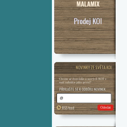
MALAMIX
Prodej KOI
NOVINKY ZE SVĚTA KOI
Chcete se dozvědět o nových KOI v
naší nabídce jako první?
PŘIHLAŠTE SE K ODBĚRU NOVINEK
RSS feed
Odeslat