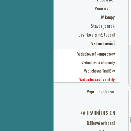
Péče o vodu
UV lampy
Stavba jezírek
Jezírko v zimě, topení
Vzduchování
Vzduchovací kompresory
Vzduchovací elementy
Vzduchovací hadičky
Vzduchovací ventily
Výprodej a bazar
ZAHRADNÍ DESIGN
Dálkové ovládání