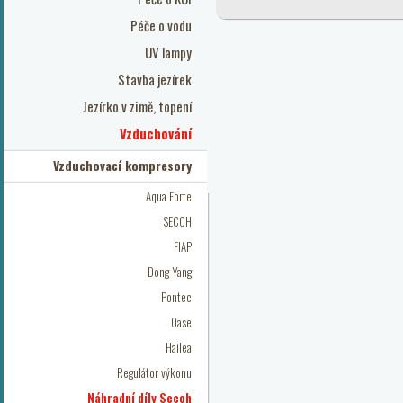
Péče o vodu
UV lampy
Stavba jezírek
Jezírko v zimě, topení
Vzduchování
Vzduchovací kompresory
Aqua Forte
SECOH
FIAP
Dong Yang
Pontec
Oase
Hailea
Regulátor výkonu
Náhradní díly Secoh