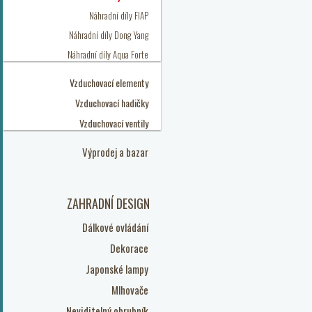
Náhradní díly FIAP
Náhradní díly Dong Yang
Náhradní díly Aqua Forte
Vzduchovací elementy
Vzduchovací hadičky
Vzduchovací ventily
Výprodej a bazar
ZAHRADNÍ DESIGN
Dálkové ovládání
Dekorace
Japonské lampy
Mlhovače
Neviditelný obrubník