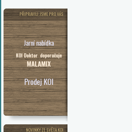
PŘIPRAVILI JSME PRO VÁS
Jarní nabídka
KOI Doktor doporučuje
MALAMIX
Prodej KOI
NOVINKY ZE SVĚTA KOI