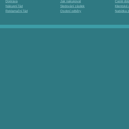
Doprava
Jak nakupovat
Časté dot
Nákupní řád
Sledování zásilek
Klientské
Reklamační řád
Osobní odběry
Nabídka 