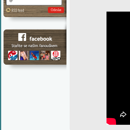
RSS feed
Odeslat