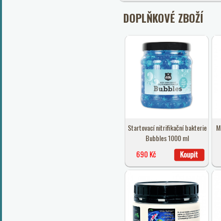
DOPLŇKOVÉ ZBOŽÍ
Startovací nitrifikační bakterie
M
Bubbles 1000 ml
690 Kč