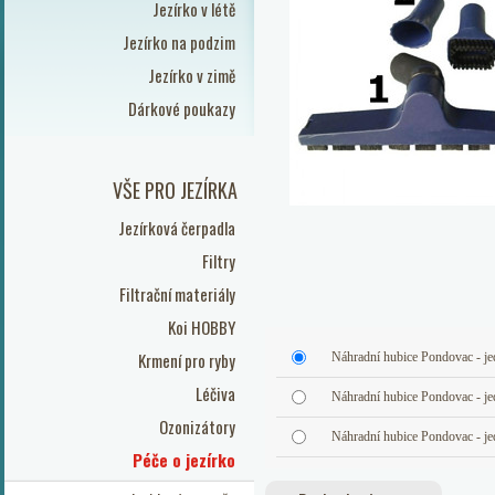
Jezírko v létě
Jezírko na podzim
Jezírko v zimě
Dárkové poukazy
VŠE PRO JEZÍRKA
Jezírková čerpadla
Filtry
Filtrační materiály
Koi HOBBY
Krmení pro ryby
Náhradní hubice Pondovac - jed
Léčiva
Náhradní hubice Pondovac - jed
Ozonizátory
Náhradní hubice Pondovac - jed
Péče o jezírko