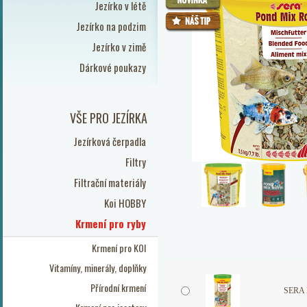
Jezírko v létě
Jezírko na podzim
Jezírko v zimě
Dárkové poukazy
VŠE PRO JEZÍRKA
Jezírková čerpadla
Filtry
Filtrační materiály
Koi HOBBY
Krmení pro ryby
Krmení pro KOI
Vitamíny, minerály, doplňky
Přírodní krmení
SERA 