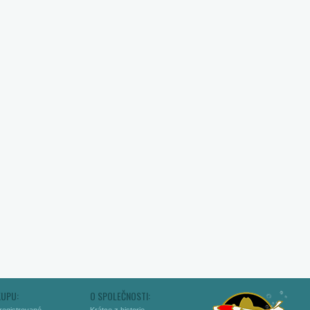
KUPU:
O SPOLEČNOSTI: