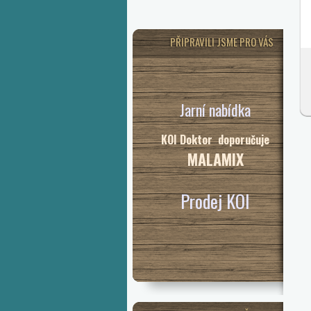
PŘIPRAVILI JSME PRO VÁS
Jarní nabídka
KOI Doktor doporučuje
MALAMIX
Prodej KOI