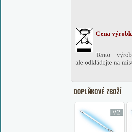
Cena výrobku
Tento výro
ale
odkládejte na mís
DOPLŇKOVÉ ZBOŽÍ