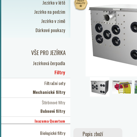
Jezírko v létě
Jezírko na podzim
Jezírko v zimě
Dárkové poukazy
VŠE PRO JEZÍRKA
Jezírková čerpadla
Filtry
Filtrační sety
Mechanické filtry
Štěrbinové filtry
Bubnové filtry
Inazuma Quantum
Biologické filtry
Popis zboží