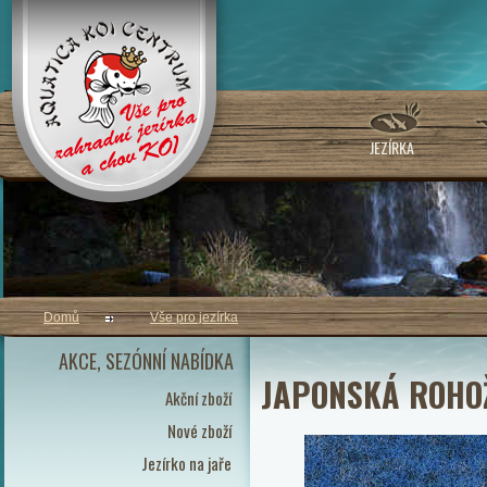
JEZÍRKA
Domů
Vše pro jezírka
AKCE, SEZÓNNÍ NABÍDKA
JAPONSKÁ ROHOŽ 
Akční zboží
Nové zboží
Jezírko na jaře