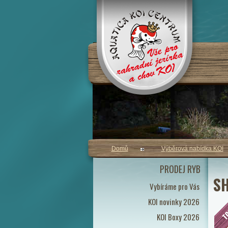
Domů
Výběrová nabídka KOI
PRODEJ RYB
SH
Vybíráme pro Vás
KOI novinky 2026
KOI Boxy 2026