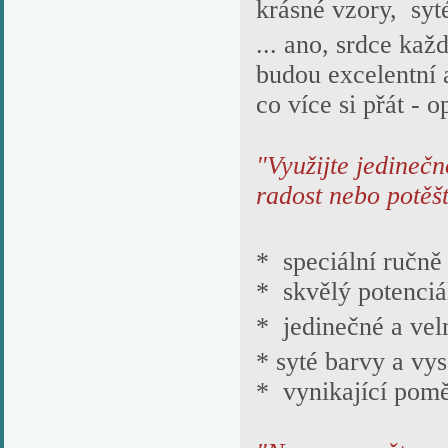
krásné vzory, syt
... ano, srdce ka
budou excelentní a
co více si přát -
"Využijte jedinečn
radost nebo potěš
* speciální ručně
*
skvělý potenciá
*
jedinečné a vel
* syté barvy a vys
* vynikající poměr