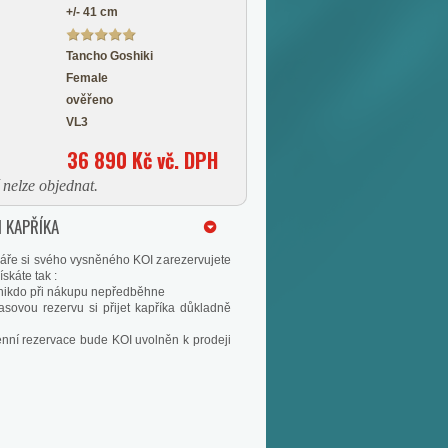
+/- 41 cm
Tancho Goshiki
Female
ověřeno
VL3
36 890 Kč vč. DPH
nelze objednat.
 KAPŘÍKA
áře si svého vysněného KOI zarezervujete
skáte tak :
s nikdo při nákupu nepředběhne
asovou rezervu si přijet kapříka důkladně
enní rezervace bude KOI uvolněn k prodeji