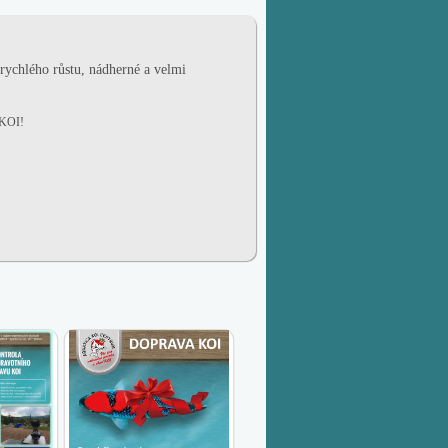
 rychlého růstu, nádherné a velmi
 KOI!