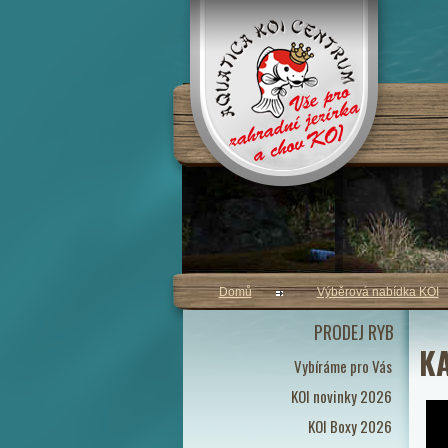
Domů
Výběrová nabídka KOI
PRODEJ RYB
KA
Vybíráme pro Vás
KOI novinky 2026
KOI Boxy 2026