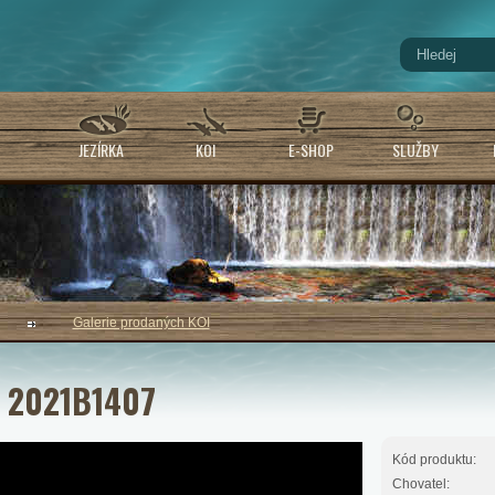
JEZÍRKA
KOI
E-SHOP
SLUŽBY
Galerie prodaných KOI
 2021B1407
Kód produktu:
Chovatel: