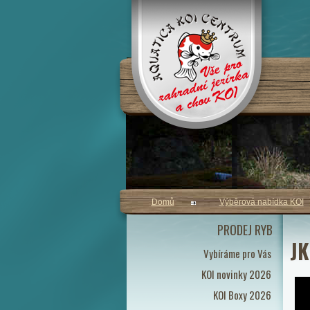
Domů
Výběrová nabídka KOI
PRODEJ RYB
JK
Vybíráme pro Vás
KOI novinky 2026
KOI Boxy 2026