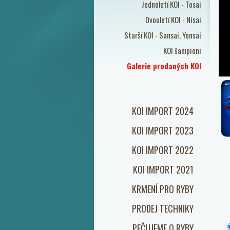
Jednoletí KOI - Tosai
Dvouletí KOI - Nisai
Starší KOI - Sansai, Yonsai
KOI šampioni
Galerie prodaných KOI
KOI IMPORT 2024
KOI IMPORT 2023
KOI IMPORT 2022
KOI IMPORT 2021
KRMENÍ PRO RYBY
PRODEJ TECHNIKY
PEČUJEME O RYBY