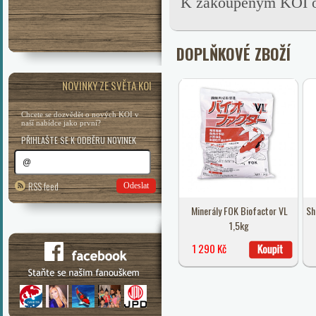
K zakoupeným KOI ob
DOPLŇKOVÉ ZBOŽÍ
NOVINKY ZE SVĚTA KOI
Chcete se dozvědět o nových KOI v
naší nabídce jako první?
PŘIHLAŠTE SE K ODBĚRU NOVINEK
RSS feed
Odeslat
Minerály FOK Biofactor VL
Sh
1,5kg
1 290 Kč