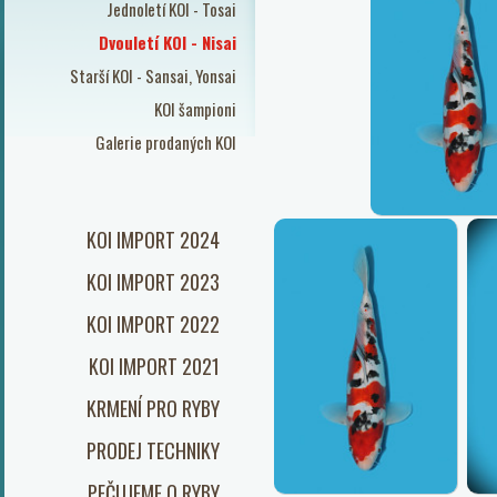
Jednoletí KOI - Tosai
Dvouletí KOI - Nisai
Starší KOI - Sansai, Yonsai
KOI šampioni
Galerie prodaných KOI
KOI IMPORT 2024
KOI IMPORT 2023
KOI IMPORT 2022
KOI IMPORT 2021
KRMENÍ PRO RYBY
PRODEJ TECHNIKY
PEČUJEME O RYBY