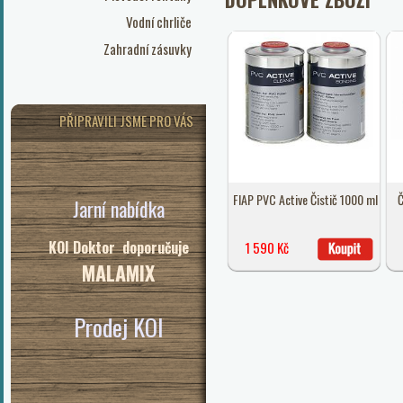
Vodní chrliče
Zahradní zásuvky
PŘIPRAVILI JSME PRO VÁS
FIAP PVC Active Čistič 1000 ml
Č
Jarní nabídka
KOI Doktor doporučuje
1 590 Kč
MALAMIX
Prodej KOI