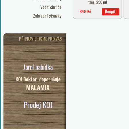
tmel 290 ml
Vodní chrliče
849 Kč
Zahradní zásuvky
PŘIPRAVILI JSME PRO VÁS
Jarní nabídka
KOI Doktor doporučuje
MALAMIX
Prodej KOI