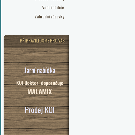
Vodní chrliče
Zahradní zásuvky
PŘIPRAVILI JSME PRO VÁS
Jarní nabídka
KOI Doktor doporučuje
MALAMIX
Prodej KOI