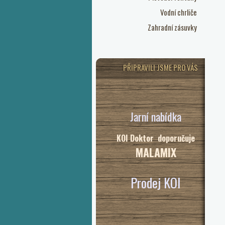
Vodní chrliče
Zahradní zásuvky
PŘIPRAVILI JSME PRO VÁS
Jarní nabídka
KOI Doktor doporučuje
MALAMIX
Prodej KOI