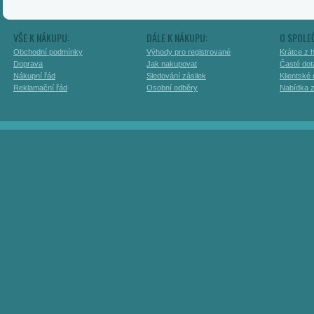
VŠE K NÁKUPU:
DÁLE K NÁKUPU:
O SPOLE
Obchodní podmínky
Výhody pro registrované
Krátce z h
Doprava
Jak nakupovat
Časté dot
Nákupní řád
Sledování zásilek
Klientské
Reklamační řád
Osobní odběry
Nabídka 