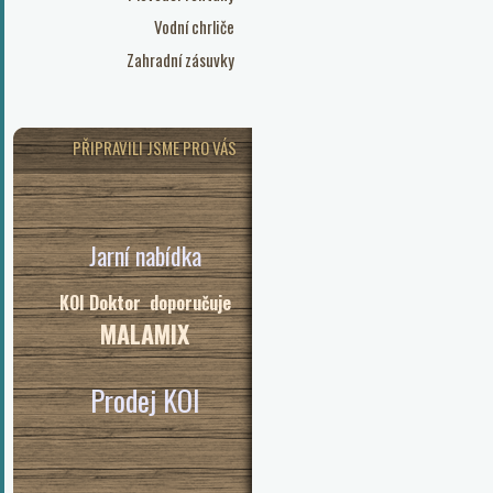
Vodní chrliče
Zahradní zásuvky
PŘIPRAVILI JSME PRO VÁS
Jarní nabídka
KOI Doktor doporučuje
MALAMIX
Prodej KOI