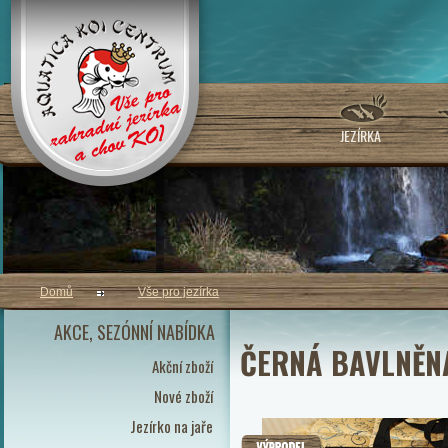
JEZÍRKA
Domů
Vše pro jezírka
AKCE, SEZÓNNÍ NABÍDKA
ČERNÁ BAVLNĚNÁ
Akční zboží
Nové zboží
Jezírko na jaře