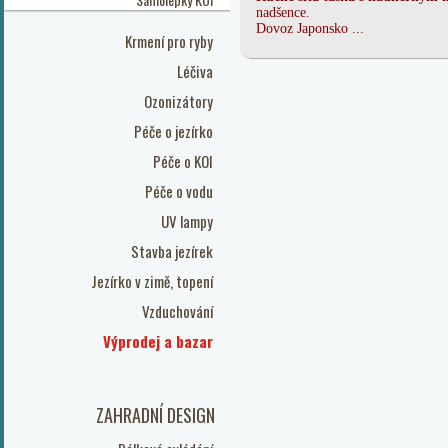
nadšence.
Dovoz Japonsko ...
Krmení pro ryby
Léčiva
Ozonizátory
Péče o jezírko
Péče o KOI
Péče o vodu
UV lampy
Stavba jezírek
Jezírko v zimě, topení
Vzduchování
Výprodej a bazar
ZAHRADNÍ DESIGN