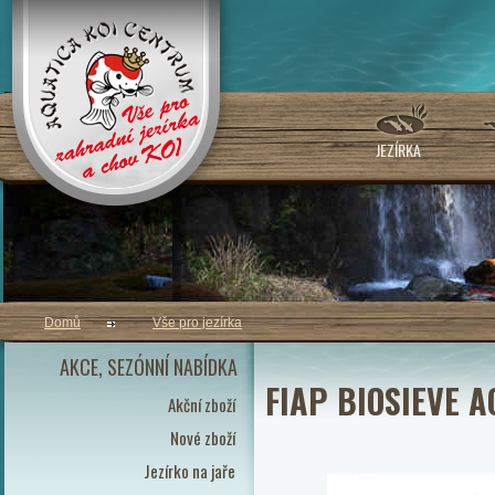
JEZÍRKA
Domů
Vše pro jezírka
AKCE, SEZÓNNÍ NABÍDKA
FIAP BIOSIEVE 
Akční zboží
Nové zboží
Jezírko na jaře