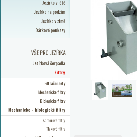
Jezírko v létě
Jezírko na podzim
Jezírko v zimě
Dárkové poukazy
VŠE PRO JEZÍRKA
Jezírková čerpadla
Filtry
Filtrační sety
Mechanické filtry
Biologické filtry
Mechanicko - biologické filtry
Komorové filtry
Tlakové filtry