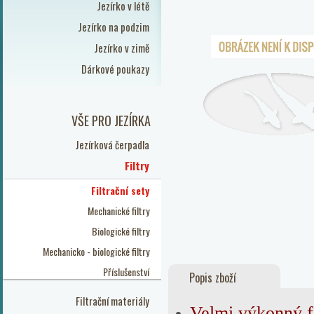
Jezírko v létě
Jezírko na podzim
Jezírko v zimě
Dárkové poukazy
VŠE PRO JEZÍRKA
Jezírková čerpadla
Filtry
Filtrační sety
Mechanické filtry
Biologické filtry
Mechanicko - biologické filtry
Příslušenství
Popis zboží
Filtrační materiály
Velmi výkonný fi