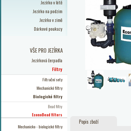
Jezírko v létě
Jezírko na podzim
Jezírko v zimě
Dárkové poukazy
VŠE PRO JEZÍRKA
Jezírková čerpadla
Filtry
Filtrační sety
Mechanické filtry
Biologické filtry
Bead filtry
EconoBead filters
Popis zboží
Mechanicko - biologické filtry