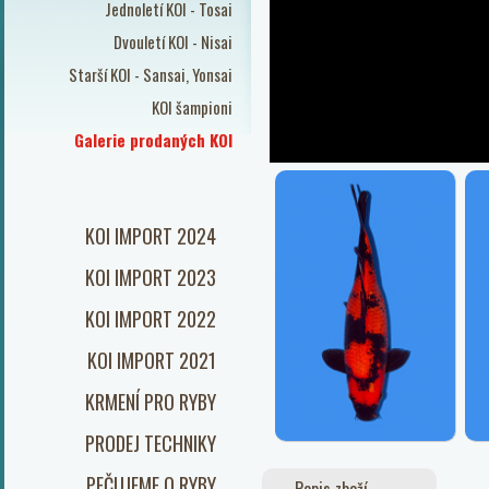
Jednoletí KOI - Tosai
Dvouletí KOI - Nisai
Starší KOI - Sansai, Yonsai
KOI šampioni
Galerie prodaných KOI
KOI IMPORT 2024
KOI IMPORT 2023
KOI IMPORT 2022
KOI IMPORT 2021
KRMENÍ PRO RYBY
PRODEJ TECHNIKY
PEČUJEME O RYBY