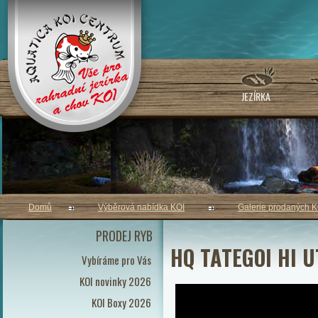
JEZÍRKA
Domů
Výběrová nabídka KOI
Galerie prodaných K
PRODEJ RYB
HQ TATEGOI HI UT
Vybíráme pro Vás
KOI novinky 2026
KOI Boxy 2026