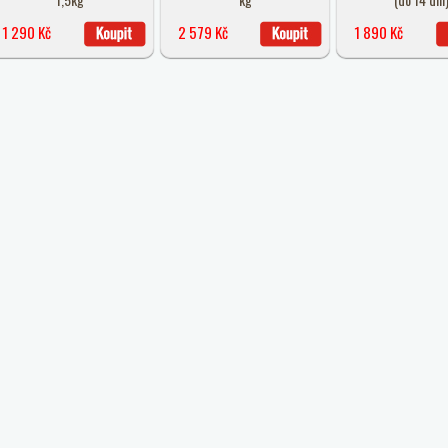
1 290 Kč
2 579 Kč
1 890 Kč