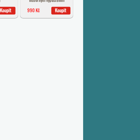
990 Kč