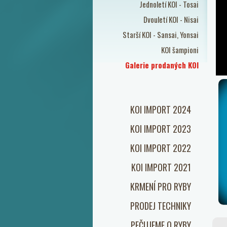
Jednoletí KOI - Tosai
Dvouletí KOI - Nisai
Starší KOI - Sansai, Yonsai
KOI šampioni
Galerie prodaných KOI
KOI IMPORT 2024
KOI IMPORT 2023
KOI IMPORT 2022
KOI IMPORT 2021
KRMENÍ PRO RYBY
PRODEJ TECHNIKY
PEČUJEME O RYBY