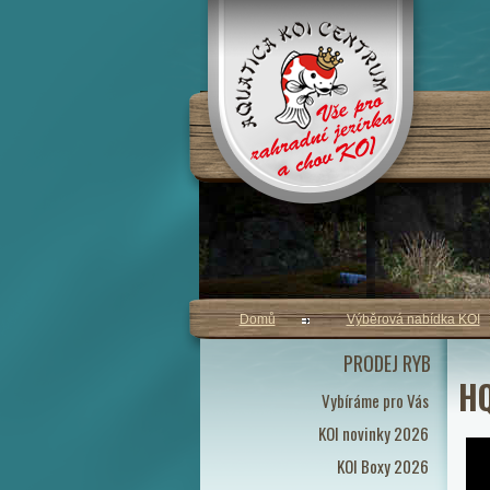
Domů
Výběrová nabídka KOI
PRODEJ RYB
HQ
Vybíráme pro Vás
KOI novinky 2026
KOI Boxy 2026