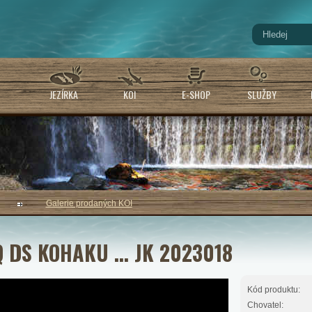
JEZÍRKA
KOI
E-SHOP
SLUŽBY
Galerie prodaných KOI
 DS KOHAKU ... JK 2023018
Kód produktu:
Chovatel: