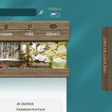
Přihlásit se
PORADNA
O NÁS
KONTAKTY
PROČ KOUPIT KOI U NÁS?
JK 2023018
Kawakami Koi Farm