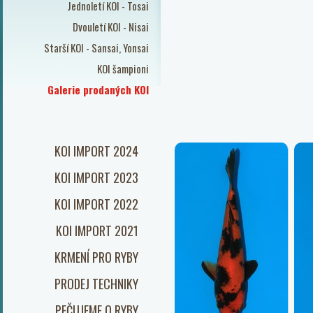
Jednoletí KOI - Tosai
Dvouletí KOI - Nisai
Starší KOI - Sansai, Yonsai
KOI šampioni
Galerie prodaných KOI
KOI IMPORT 2024
KOI IMPORT 2023
KOI IMPORT 2022
KOI IMPORT 2021
KRMENÍ PRO RYBY
PRODEJ TECHNIKY
PEČUJEME O RYBY