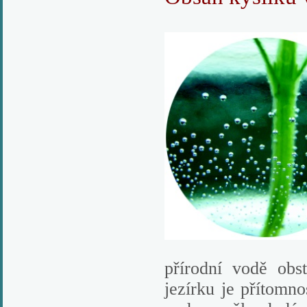
přírodní vodě obs
jezírku je přítomno