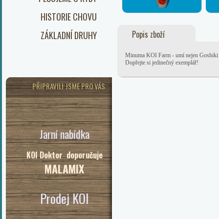
HISTORIE CHOVU
Popis zboží
ZÁKLADNÍ DRUHY
Minuma KOI Farm - umí nejen Goshiki - v
Dopřejte si jedinečný exemplář!
PŘIPRAVILI JSME PRO VÁS
Jarní nabídka
KOI Doktor doporučuje
MALAMIX
Prodej KOI