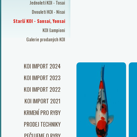
Jednoletí KOI - Tosai
Dvouletí KOI - Nisai
Starší KOI - Sansai, Yonsai
KOI šampioni
Galerie prodaných KOI
KOI IMPORT 2024
KOI IMPORT 2023
KOI IMPORT 2022
KOI IMPORT 2021
KRMENÍ PRO RYBY
PRODEJ TECHNIKY
PEČUJEME O RYBY