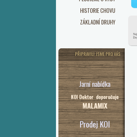
HISTORIE CHOVU
ZÁKLADNÍ DRUHY
Nej
Dop
PŘIPRAVILI JSME PRO VÁS
Jarní nabídka
KOI Doktor doporučuje
MALAMIX
Prodej KOI