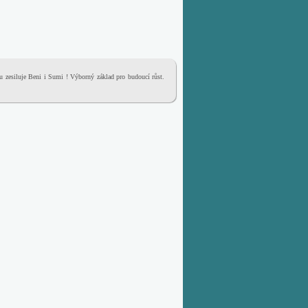
u zesiluje Beni i Sumi ! Výborný základ pro budoucí růst.