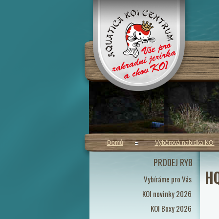
Domů
Výběrová nabídka KOI
PRODEJ RYB
HQ
Vybíráme pro Vás
KOI novinky 2026
KOI Boxy 2026